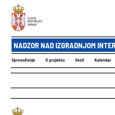
NADZOR NAD IZGRADNJOM INTE
Sprovođenje
O projektu
Vesti
Kalendar