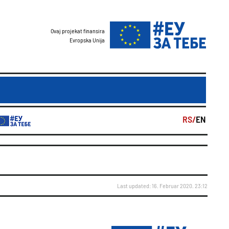
Ovaj projekat finansira
Evropska Unija
RS/
EN
Last updated: 16. Februar 2020. 23:12